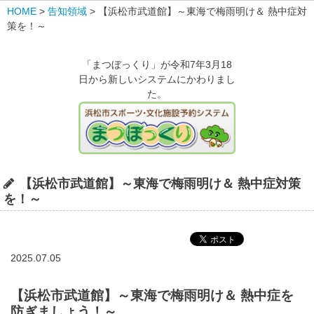
HOME
>
告知領域
>
【浜松市武道館】～東海で梅雨明け＆ 熱中症対
策を！～
「まつぼっくり」が令和7年3月18
日から新しいシステムにかわりまし
た。
【浜松市武道館】～東海で梅雨明け＆ 熱中症対策
を！～
2025.07.05
【浜松市武道館】～東海で梅雨明け＆ 熱中症を
防ぎましょう！～