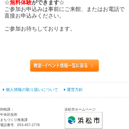
☆
無料体験
ができます
☆
ご参加お申込みは事前にご来館、
またはお電話で
直接お申込みください。
ご参加お待ちしております。
個人情報の取り扱いについて
運営方針
所轄課：
浜松市ホームページ
中央区役所
まちづくり推進課
電話番号 053-457-2778