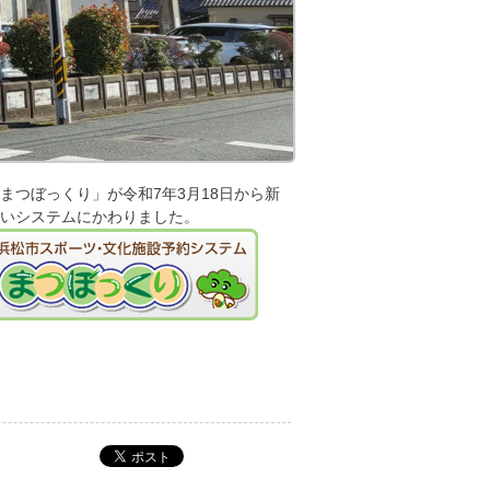
k
まつぼっくり」が令和7年3月18日から新
いシステムにかわりました。