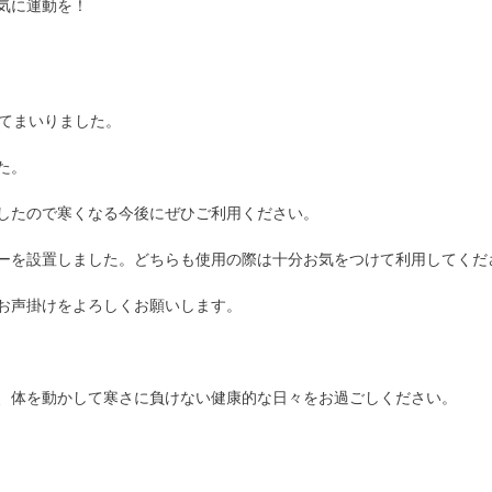
気に運動を！
ってまいりました。
た。
したので寒くなる今後にぜひご利用ください。
ーを設置しました。どちらも使用の際は十分お気をつけて利用してくだ
お声掛けをよろしくお願いします。
、体を動かして寒さに負けない健康的な日々をお過ごしください。