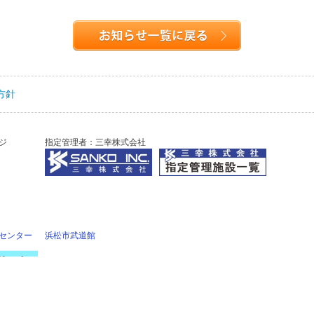
方針
ジ
指定管理者：三幸株式会社