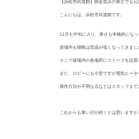
【浜松市武道館】師走並みの寒さでも元
こんにちは、浜松市武道館です。
11月も中旬に入り、寒さも本格的にな
道場内も朝晩は気温が低くなってきまし
そこで道場内の各場所にストーブを設置
また、ロビーにも小型ですが電気ヒータ
操作方法や不明な点などはスタッフまで
これからも寒い日が続くとは思いますが