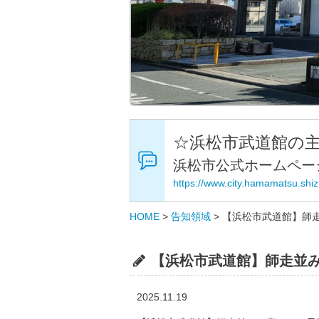
☆浜松市武道館の
浜松市公式ホームペー
https://www.city.hamamatsu.shi
HOME
>
告知領域
>
【浜松市武道館】師
【浜松市武道館】師走並
2025.11.19